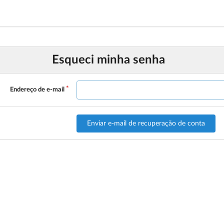
Esqueci minha senha
Endereço de e-mail
Enviar e-mail de recuperação de conta